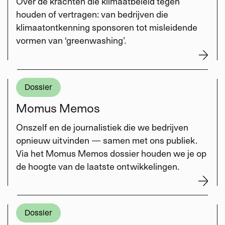
Over de krachten die klimaatbeleid tegen
houden of vertragen: van bedrijven die
klimaatontkenning sponsoren tot misleidende
vormen van ‘greenwashing’.
Dossier
Momus Memos
Onszelf en de journalistiek die we bedrijven
opnieuw uitvinden — samen met ons publiek.
Via het Momus Memos dossier houden we je op
de hoogte van de laatste ontwikkelingen.
Dossier