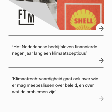
ʻHet Nederlandse bedrijfsleven financierde
negen jaar lang een klimaatscepticus’
‘Klimaatrechtvaardigheid gaat ook over wie
er mag meebeslissen over beleid, en over
wat de problemen zijn’