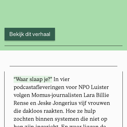
Bekijk dit verhaal
“Waar slaap je?”
In vier
podcastafleveringen voor NPO Luister
volgen Momus-journalisten Lara Billie
Rense en Jeske Jongerius vijf vrouwen
die dakloos raakten. Hoe ze hulp
zochten binnen systemen die niet op
hen zijn ingericht. En waar liggen de