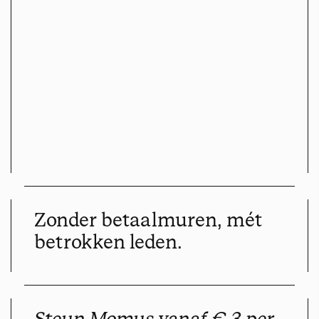
Zonder betaalmuren, mét
betrokken leden.
Steun Momus vanaf € 3 per