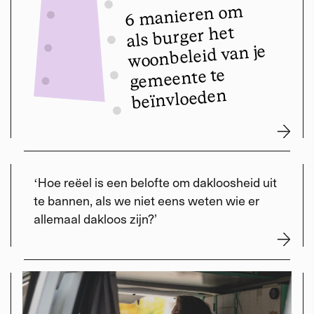
6 manieren om
als burger het
woonbeleid van je
gemeente te
beïnvloeden
ʻHoe reëel is een belofte om dakloosheid uit
te bannen, als we niet eens weten wie er
allemaal dakloos zijn?’