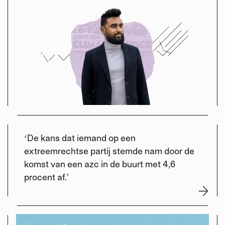
ʻDe kans dat iemand op een
extreemrechtse partij stemde nam door de
komst van een azc in de buurt met 4,6
procent af.
’