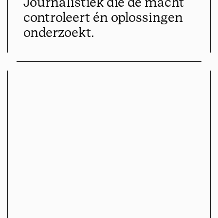
Journalistiek die de macht
controleert én oplossingen
onderzoekt.