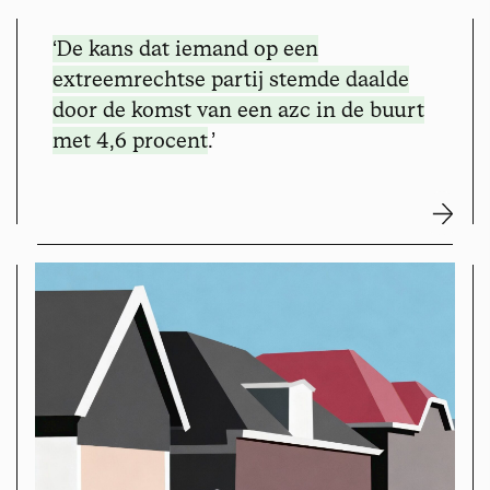
‘De kans dat iemand op een
extreemrechtse partij stemde
daalde
door de komst van een azc in de buurt
met 4,6 procent
.’