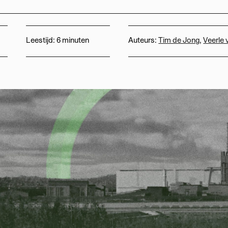
Leestijd:
6 minuten
Auteurs:
Tim de Jong
,
Veerle