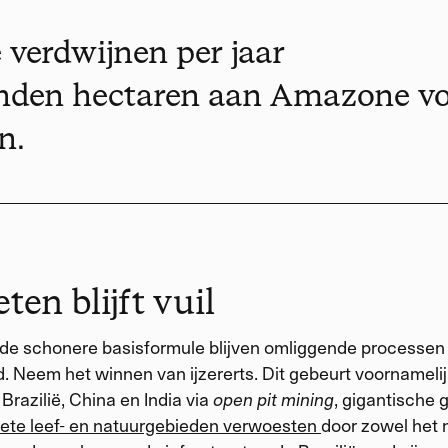
ë verdwijnen per jaar
nden hectaren aan Amazone v
n.
ten blijft vuil
de schonere basisformule blijven omliggende processen
d. Neem het winnen van ijzererts. Dit gebeurt voornamelij
 Brazilië, China en India via
open pit mining
, gigantische 
ete leef- en natuurgebieden verwoesten
door zowel het 