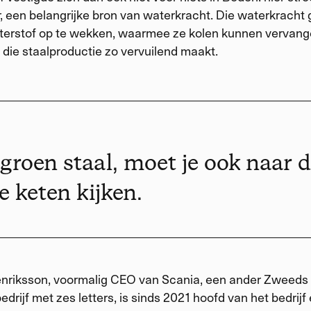
r, een belangrijke bron van waterkracht. Die waterkracht
erstof op te wekken, waarmee ze kolen kunnen vervang
 die staalproductie zo vervuilend maakt.
groen staal, moet je ook naar 
e keten kijken.
nriksson, voormalig CEO van Scania, een ander Zweeds
edrijf met zes letters, is sinds 2021 hoofd van het bedrijf