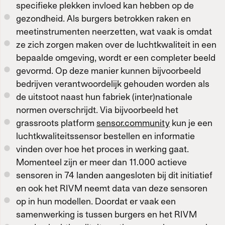
specifieke plekken invloed kan hebben op de
gezondheid. Als burgers betrokken raken en
meetinstrumenten neerzetten, wat vaak is omdat
ze zich zorgen maken over de luchtkwaliteit in een
bepaalde omgeving, wordt er een completer beeld
gevormd. Op deze manier kunnen bijvoorbeeld
bedrijven verantwoordelijk gehouden worden als
de uitstoot naast hun fabriek (inter)nationale
normen overschrijdt. Via bijvoorbeeld het
grassroots platform
sensor.community
kun je een
luchtkwaliteitssensor bestellen en informatie
vinden over hoe het proces in werking gaat.
Momenteel zijn er meer dan 11.000 actieve
sensoren in 74 landen aangesloten bij dit initiatief
en ook het RIVM neemt data van deze sensoren
op in hun modellen. Doordat er vaak een
samenwerking is tussen burgers en het RIVM