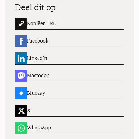
Deel dit op
Kopiëer URL
Facebook
LinkedIn
Mastodon
Bluesky
X
WhatsApp