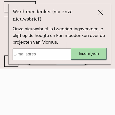
Word lid
Word meedenker (via onze
nieuwsbrief)
Onze nieuwsbrief is tweerichtingsverkeer: je
blijft op de hoogte én kan meedenken over de
projecten van Momus.
Dossier
Draag bij
Journalistiek die de macht controleert én oplossingen
onderzoekt. Met jou.