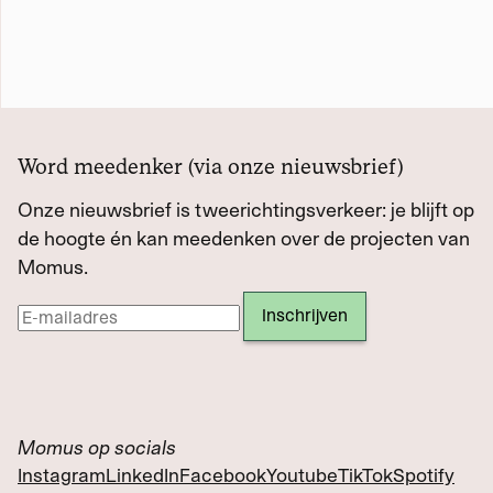
Word meedenker (via onze nieuwsbrief)
Onze nieuwsbrief is tweerichtingsverkeer: je blijft op
de hoogte én kan meedenken over de projecten van
Momus.
Momus op socials
Instagram
LinkedIn
Facebook
Youtube
TikTok
Spotify