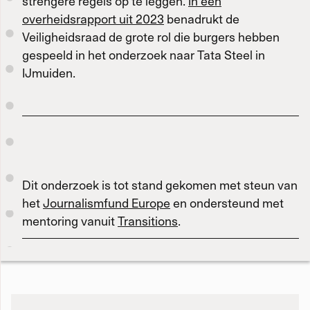
strengere regels op te leggen.
In een
overheidsrapport uit 2023
benadrukt de
Veiligheidsraad de grote rol die burgers hebben
gespeeld in het onderzoek naar Tata Steel in
IJmuiden.
Dit onderzoek is tot stand gekomen met steun van
het
Journalismfund Europe
en ondersteund met
mentoring vanuit
Transitions
.