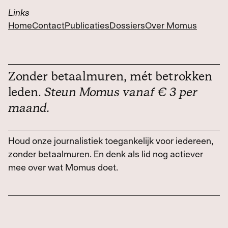
Links
Home
Contact
Publicaties
Dossiers
Over Momus
Zonder betaalmuren, mét betrokken
leden.
Steun Momus vanaf € 3 per
maand.
Houd onze journalistiek toegankelijk voor iedereen,
zonder betaalmuren. En denk als lid nog actiever
mee over wat Momus doet.