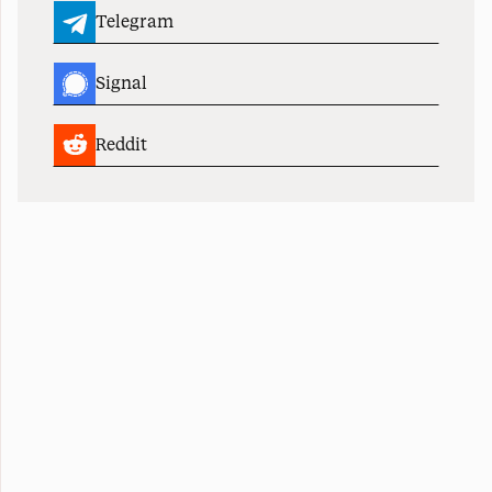
Telegram
Signal
Reddit