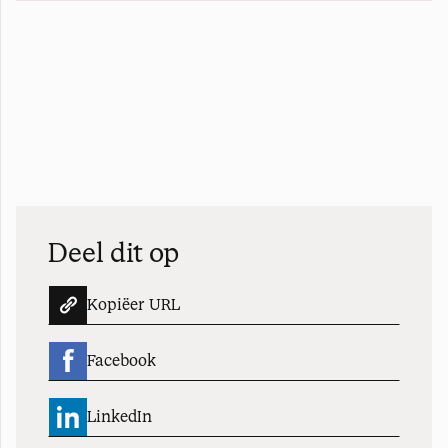
Deel dit op
Kopiëer URL
Facebook
LinkedIn