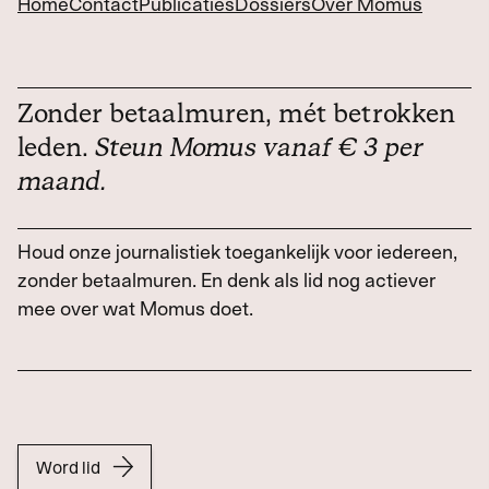
Home
Contact
Publicaties
Dossiers
Over Momus
Zonder betaalmuren, mét betrokken
leden.
Steun Momus vanaf € 3 per
maand.
Houd onze journalistiek toegankelijk voor iedereen,
zonder betaalmuren. En denk als lid nog actiever
mee over wat Momus doet.
Word lid