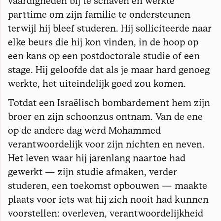
vaardigheden bij te schaven en werkte
parttime om zijn familie te ondersteunen
terwijl hij bleef studeren. Hij solliciteerde naar
elke beurs die hij kon vinden, in de hoop op
een kans op een postdoctorale studie of een
stage. Hij geloofde dat als je maar hard genoeg
werkte, het uiteindelijk goed zou komen.
Totdat een Israëlisch bombardement hem zijn
broer en zijn schoonzus ontnam. Van de ene
op de andere dag werd Mohammed
verantwoordelijk voor zijn nichten en neven.
Het leven waar hij jarenlang naartoe had
gewerkt — zijn studie afmaken, verder
studeren, een toekomst opbouwen — maakte
plaats voor iets wat hij zich nooit had kunnen
voorstellen: overleven, verantwoordelijkheid