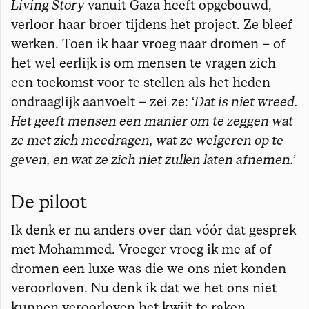
Living Story
vanuit Gaza heeft opgebouwd,
verloor haar broer tijdens het project. Ze bleef
werken. Toen ik haar vroeg naar dromen – of
het wel eerlijk is om mensen te vragen zich
een toekomst voor te stellen als het heden
ondraaglijk aanvoelt – zei ze: ‘
Dat is niet wreed.
Het geeft mensen een manier om te zeggen wat
ze met zich meedragen, wat ze weigeren op te
geven, en wat ze zich niet zullen laten afnemen.’
De piloot
Ik denk er nu anders over dan vóór dat gesprek
met Mohammed. Vroeger vroeg ik me af of
dromen een luxe was die we ons niet konden
veroorloven. Nu denk ik dat we het ons niet
kunnen veroorloven het kwijt te raken.