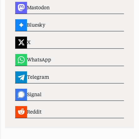
Mastodon
Bluesky
X
WhatsApp
Telegram
Signal
Reddit