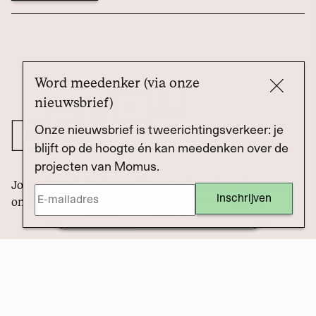
Word meedenker (via onze
nieuwsbrief)
Onze nieuwsbrief is tweerichtingsverkeer: je
blijft op de hoogte én kan meedenken over de
projecten van Momus.
Journalistiek die de macht controleert én oplossingen
onderzoekt. Met jou.
Dossier
Steun dit dossier
© 2025, Momus Media. Design: Gijs Lammers. Website: Sem