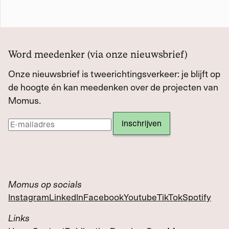
Word meedenker (via onze nieuwsbrief)
Onze nieuwsbrief is tweerichtingsverkeer: je blijft op
de hoogte én kan meedenken over de projecten van
Momus.
Momus op socials
Instagram
LinkedIn
Facebook
Youtube
TikTok
Spotify
Links