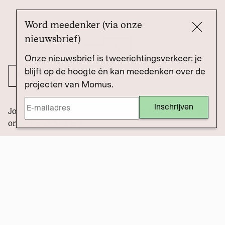
Word meedenker (via onze
nieuwsbrief)
Onze nieuwsbrief is tweerichtingsverkeer: je
blijft op de hoogte én kan meedenken over de
projecten van Momus.
Journalistiek die de macht controleert én oplossingen
onderzoekt. Met jou.
Dossier
Draag bij
© 2025, Momus Media. Design: Gijs Lammers. Website: Sem
Hak.