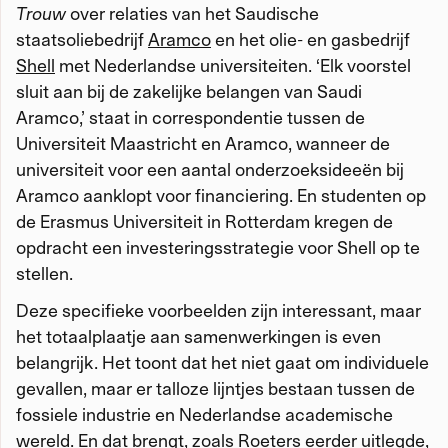
Trouw
over relaties van het Saudische
staatsoliebedrijf
Aramco
en het olie- en gasbedrijf
Shell
met Nederlandse universiteiten. ‘Elk voorstel
sluit aan bij de zakelijke belangen van Saudi
Aramco,’ staat in correspondentie tussen de
Universiteit Maastricht en Aramco, wanneer de
universiteit voor een aantal onderzoeksideeën bij
Aramco aanklopt voor financiering. En studenten op
de Erasmus Universiteit in Rotterdam kregen de
opdracht een
investeringsstrategie voor Shell
op te
stellen.
Deze specifieke voorbeelden zijn interessant, maar
het totaalplaatje aan samenwerkingen is even
belangrijk. Het toont dat het niet gaat om individuele
gevallen, maar er talloze lijntjes bestaan tussen de
fossiele industrie en Nederlandse academische
wereld. En dat brengt, zoals Roeters eerder uitlegde,