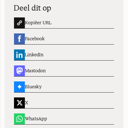
Deel dit op
Kopiëer URL
Facebook
LinkedIn
Mastodon
Bluesky
X
WhatsApp