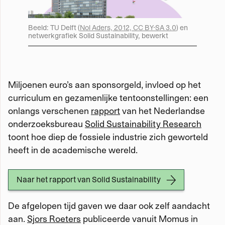
Beeld: TU Delft (
Nol Aders, 2012, CC BY-SA 3.0
) en
netwerkgrafiek Solid Sustainability, bewerkt
Miljoenen euro’s aan sponsorgeld, invloed op het
curriculum en gezamenlijke tentoonstellingen: een
onlangs verschenen
rapport
van het Nederlandse
onderzoeksbureau
Solid Sustainability Research
toont hoe diep de fossiele industrie zich geworteld
heeft in de academische wereld.
Naar het rapport van Solid Sustainability
De afgelopen tijd gaven we daar ook zelf aandacht
aan.
Sjors Roeters
publiceerde vanuit Momus in