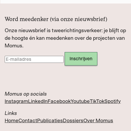
Word meedenker (via onze nieuwsbrief)
Onze nieuwsbrief is tweerichtingsverkeer: je blijft op
de hoogte én kan meedenken over de projecten van
Momus.
Momus op socials
Instagram
LinkedIn
Facebook
Youtube
TikTok
Spotify
Links
Home
Contact
Publicaties
Dossiers
Over Momus