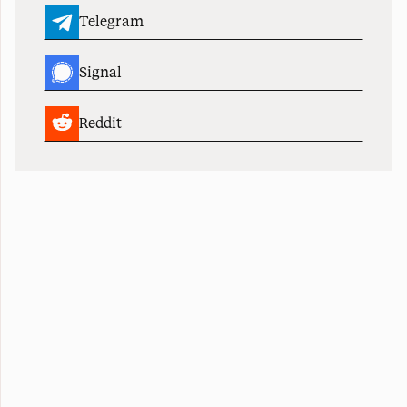
Telegram
Signal
Reddit