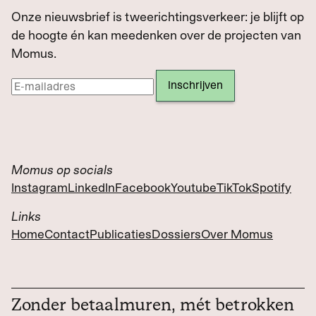
Onze nieuwsbrief is tweerichtingsverkeer: je blijft op
de hoogte én kan meedenken over de projecten van
Momus.
Momus op socials
Instagram
LinkedIn
Facebook
Youtube
TikTok
Spotify
Links
Home
Contact
Publicaties
Dossiers
Over Momus
Zonder betaalmuren, mét betrokken