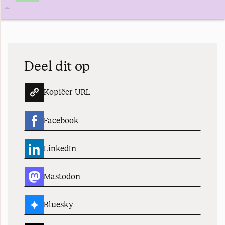
Deel dit op
Kopiëer URL
Facebook
LinkedIn
Mastodon
Bluesky