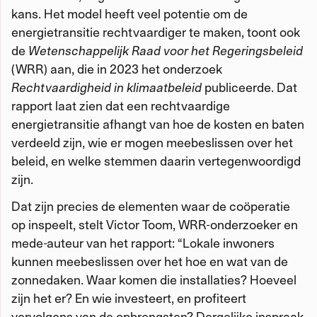
kans. Het model heeft veel potentie om de
energietransitie rechtvaardiger te maken, toont ook
de
Wetenschappelijk Raad voor het Regeringsbeleid
(WRR) aan, die in 2023 het onderzoek
Rechtvaardigheid in klimaatbeleid
publiceerde. Dat
rapport laat zien dat een rechtvaardige
energietransitie afhangt van hoe de kosten en baten
verdeeld zijn, wie er mogen meebeslissen over het
beleid, en welke stemmen daarin vertegenwoordigd
zijn.
Dat zijn precies de elementen waar de coöperatie
op inspeelt, stelt Victor Toom, WRR-onderzoeker en
mede-auteur van het rapport: “Lokale inwoners
kunnen meebeslissen over het hoe en wat van de
zonnedaken. Waar komen die installaties? Hoeveel
zijn het er? En wie investeert, en profiteert
vervolgens van de opbrengsten? Dergelijke inspraak