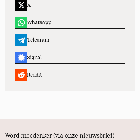
X
WhatsApp
Telegram
Signal
Reddit
Word meedenker (via onze nieuwsbrief)