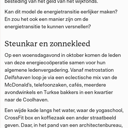
besteding van het geld van het wijkfonds.
Kan dit model de energietransitie eerlijker maken?
En zou het ook een manier zijn om de
energietransitie te kunnen versnellen?
Steunkar en zonnekleed
Op een woensdagavond in oktober komen de leden
van deze energiecoöperatie samen voor hun
algemene ledenvergadering. Vanaf metrostation
Delfshaven
loop je via een eclectische mix van de
McDonald’s, telefoonzaken, cafés, meerdere
avondwinkels en Turkse bakkers in een kwartier
naar de Coolhaven.
Een wijde kade langs het water, waar de yogaschool,
CrossFit box en koffiezaak een ander straatbeeld
geven. Daar, in het pand van een architectenbureau,