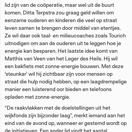
lid zijn van de coöperatie, maar wel uit de buurt
komen. Ditta Terpstra zou graag geld willen om
eenzame ouderen en kinderen die veel op straat
leven samen te brengen door middel van etentjes.
Ze wil daar ook taal- en milieucoaches zoals Tourich
uitnodigen om aan de ouderen uit te leggen hoe je
energie kan besparen. Het laatste idee komt van
Matthis van Veen van het Leger des Heils. Hij wil
een bakfiets met zonne-energie bouwen. Met deze
‘steunkar’ wil hij zichtbaar zijn voor mensen op
straat die hulp nodig hebben, op een laagdrempelige
manier een luisterend oor bieden en telefoons
opladen met zonne-energie.
“De raakvlakken met de doelstellingen uit het
wijkfonds zijn bijzonder laag”, merkt iemand aan het
eind van de avond op, wanneer er gestemd wordt op
de initiatieven. Een ander lid vindt het aantal