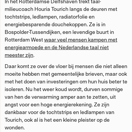
In het Rotterdamse Delfshaven trekt taal-
milieucoach Houria Tourich langs de deuren met
tochtstrips, ledlampen, radiatorfolie en
energiebesparende douchekoppen. Ze is in
Bospolder-Tussendijken, een levendige buurt in
Rotterdam West
waar veel mensen kampen met
energiearmoede en de Nederlandse taal niet
meester zijn
.
Daar komt ze over de vloer bij mensen die niet alleen
moeite hebben met gemeentelijke brieven, maar ook
met het doen van investeringen om hun huis beter te
isoleren. Nu het weer koud wordt, durven sommige
van hen de verwarming amper aan te zetten, uit
angst voor een hoge energierekening. Ze zijn
dankbaar voor de tochtstrips en ledlampen van
Tourich, ook al is het een kleine pleister op de
wonden.