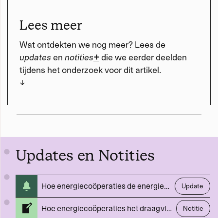
Lees meer
Wat ontdekten we nog meer? Lees de
updates
en
notities
+
die we eerder deelden
tijdens het onderzoek voor dit artikel.
↓
Updates en Notities
Hoe energiecoöperaties de energiemarkt decentraliseren
Update
Hoe energiecoöperaties het draagvlak voor de energietransitie kunnen vergroten
Notitie