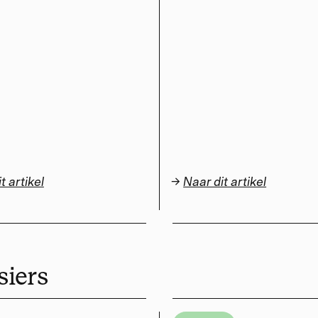
t artikel
→
Naar dit artikel
siers