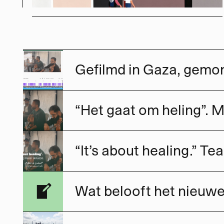
“Het gaat om heling”. M
“It’s about healing.” T
Wat belooft het nieuw