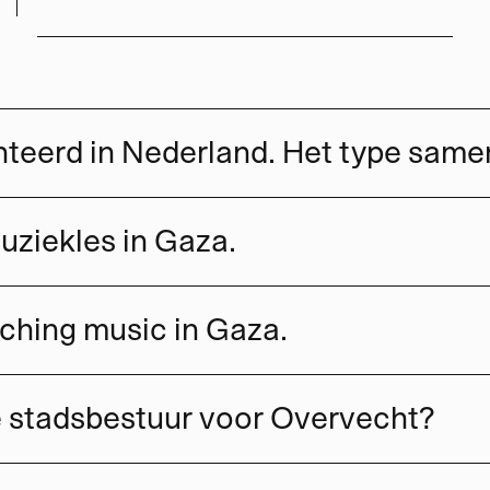
uziekles in Gaza.
eaching music in Gaza.
e stadsbestuur voor Overvecht?