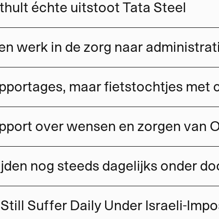
hult échte uitstoot Tata Steel
en werk in de zorg naar administrat
Still Suffer Daily Under Israeli-Im