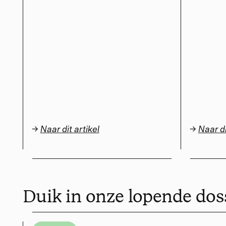
→
Naar dit artikel
→
Naar di
Duik in onze lopende dos