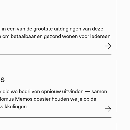
s in een van de grootste uitdagingen van deze
en om betaalbaar en gezond wonen voor iedereen
s
ek die we bedrijven opnieuw uitvinden — samen
 Momus Memos dossier houden we je op de
wikkelingen.