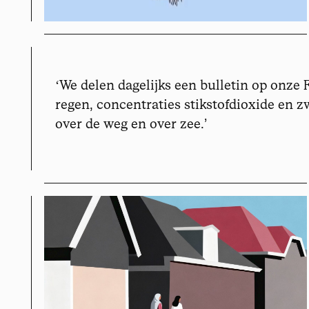
ʻ
We delen dagelijks een bulletin op onze 
regen, concentraties stikstofdioxide en 
over de weg en over zee.
’