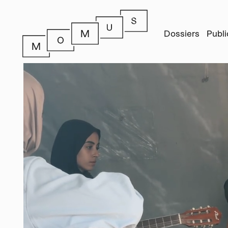
Dossiers
Publi