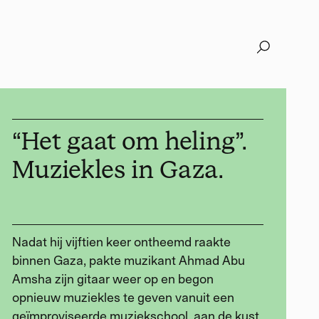
“Het gaat om heling”.
Muziekles in Gaza.
Nadat hij vijftien keer ontheemd raakte
binnen Gaza, pakte muzikant Ahmad Abu
Amsha zijn gitaar weer op en begon
opnieuw muziekles te geven vanuit een
geïmproviseerde muziekschool, aan de kust