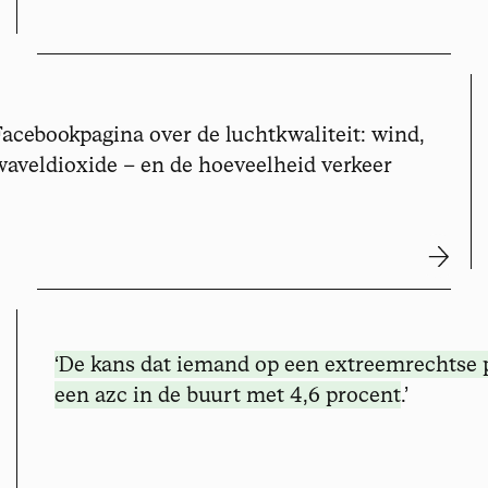
Facebookpagina over de luchtkwaliteit: wind,
zwaveldioxide – en de hoeveelheid verkeer
‘De kans dat iemand op een extreemrechtse 
een azc in de buurt met 4,6 procent
.’