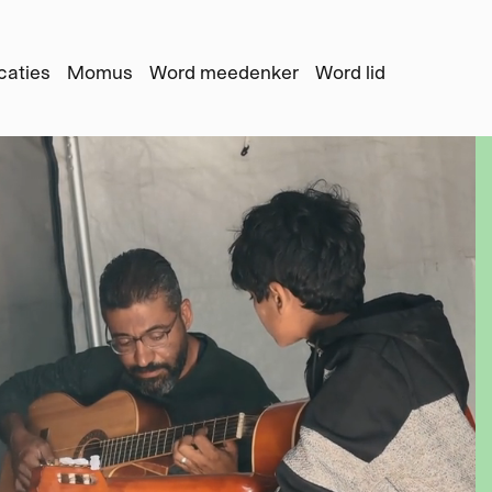
caties
Momus
Word meedenker
Word lid