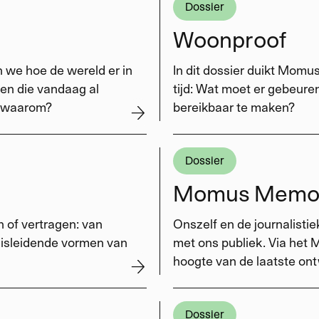
Dossier
Woonproof
n we hoe de wereld er in
In dit dossier duikt Momu
gen die vandaag al
tijd: Wat moet er gebeur
en waarom?
bereikbaar te maken?
Dossier
Momus Memo
 of vertragen: van
Onszelf en de journalisti
misleidende vormen van
met ons publiek. Via het
hoogte van de laatste ont
Dossier