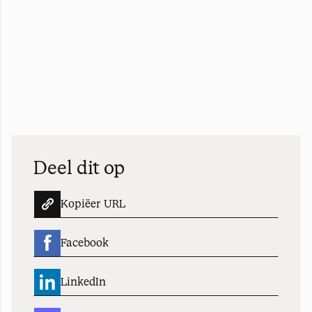
Deel dit op
Kopiëer URL
Facebook
LinkedIn