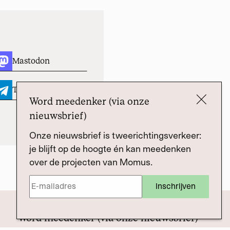
Mastodon
Telegram
Word meedenker (via onze
nieuwsbrief)
Onze nieuwsbrief is tweerichtingsverkeer:
je blijft op de hoogte én kan meedenken
over de projecten van Momus.
Word meedenker (via onze nieuwsbrief)