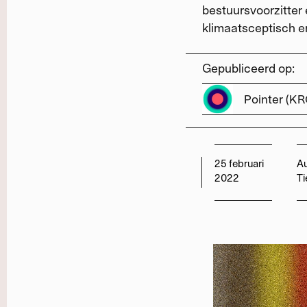
bestuursvoorzitter 
klimaatsceptisch e
Gepubliceerd op:
Pointer (K
25 februari
Au
2022
Ti