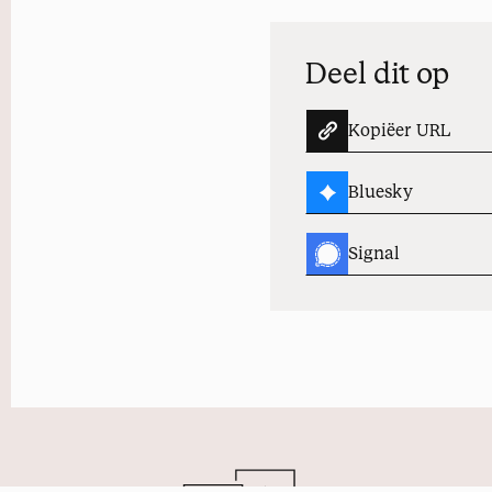
Deel dit op
Kopiëer URL
Bluesky
Signal