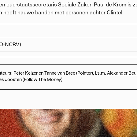
en oud-staatssecretaris Sociale Zaken Paul de Krom is ze
n heeft nauwe banden met personen achter Clintel.
RO-NCRV)
teurs: Peter Keizer en Tanne van Bree (Pointer), i.s.m.
Alexander Beu
es Joosten (Follow The Money)