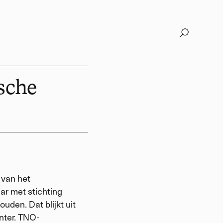
sche
 van het
ar met stichting
den. Dat blijkt uit
nter. TNO-