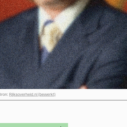
Bron:
Rijksoverheid.nl (bewerkt)