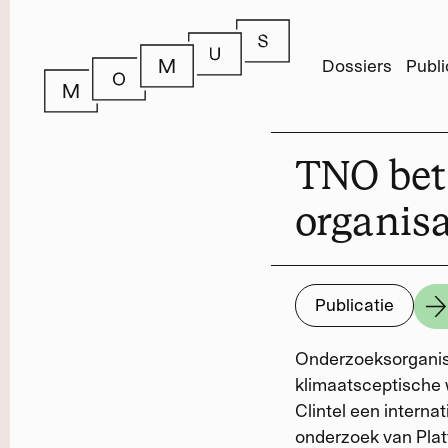
Dossiers
Publi
TNO bet
organisa
Publicatie
Onderzoeksorganisa
klimaatsceptische 
Clintel een intern
onderzoek van Plat