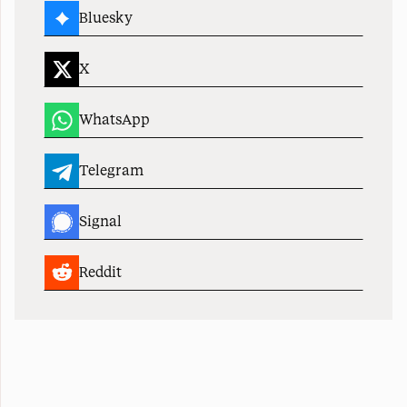
Bluesky
X
WhatsApp
Telegram
Signal
Reddit