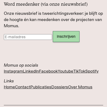
Word meedenker (via onze nieuwsbrief)
Onze nieuwsbrief is tweerichtingsverkeer: je blijft op
de hoogte én kan meedenken over de projecten van
Momus.
Momus op socials
Instagram
LinkedIn
Facebook
Youtube
TikTok
Spotify
Links
Home
Contact
Publicaties
Dossiers
Over Momus