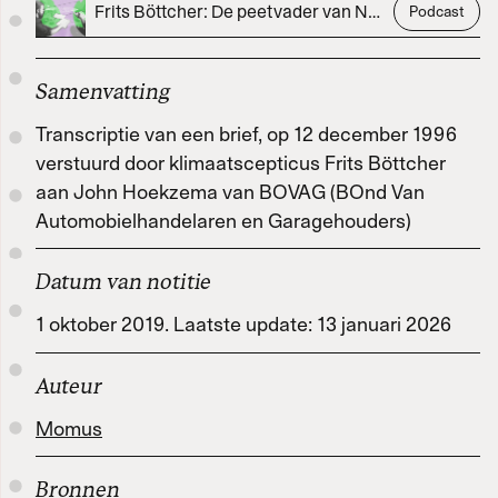
Frits Böttcher: De peetvader van Nederlandse klimaatsceptici
Podcast
Werken met Momus
Samenvatting
Word meedenker
Transcriptie van een brief, op 12 december 1996
verstuurd door klimaatscepticus Frits Böttcher
Word lid
aan John Hoekzema van BOVAG (BOnd Van
Automobielhandelaren en Garagehouders)
Datum van notitie
1 oktober 2019. Laatste update: 13 januari 2026
Auteur
Momus
Bronnen