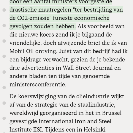
door een aantal ministers voorgestelde
drastische maatregelen “ter bestrijding van
de C02-emissie” funeste economische
gevolgen zouden hebben.
Als voorbeeld van
die nieuwe koers zend ik je bijgaand de
vriendelijke, doch afwijzende brief die ik van
Mobil Oil ontving. Juist van dit bedrijf had ik
een bijdrage verwacht, gezien de je bekende
drie advertenties in Wall Street Journal en
andere bladen ten tijde van genoemde
ministersconferentie.
De koerswijziging van de olieindustrie wijkt
af van de strategie van de staalindustrie,
wereldwijd georganiseerd in het in Brussel
gevestigde International Iron and Steel
Institute IISI. Tijdens een in Helsinki