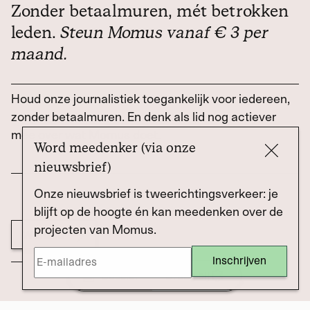
Zonder betaalmuren, mét betrokken
leden.
Steun Momus vanaf € 3 per
maand.
Houd onze journalistiek toegankelijk voor iedereen,
zonder betaalmuren. En denk als lid nog actiever
mee over wat Momus doet.
Word meedenker (via onze
nieuwsbrief)
Onze nieuwsbrief is tweerichtingsverkeer: je
blijft op de hoogte én kan meedenken over de
projecten van Momus.
Word lid
Dossier
Draag bij