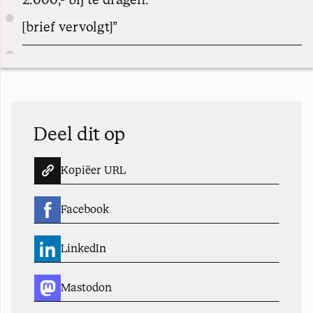
[brief vervolgt]”
Deel dit op
Kopiëer URL
Facebook
LinkedIn
Mastodon