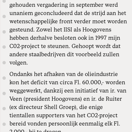
gehouden vergadering in september werd
unaniem geconcludeerd dat de strijd aan het
wetenschappelijke front verder moet worden
gesteund. Zowel het IISI als Hoogovens
hebben derhalve besloten ook in 1997 mijn
C02-project te steunen. Gehoopt wordt dat
andere staalbedrijven dit voorbeeld zullen
volgen.
Ondanks het afhaken van de olieindustrie
kon het deficit van circa Fl. 60.000,- worden
weggewerkt, dankzij een initiatief van ir. van
Veen (president Hoogovens) en ir. de Ruiter
(ex directeur Shell Groep), die enige
tientallen supporters van het CO2-project
bereid vonden persoonlijk eenmalig elk Fl.
2.000,- bij te dragen.