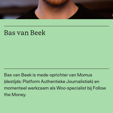
Werken met Momus
Word meedenker
Bas van Beek
Word lid
Bas van Beek is mede-oprichter van Momus
(destijds: Platform Authentieke Journalistiek) en
momenteel werkzaam als Woo-specialist bij Follow
the Money.