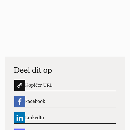
Deel dit op
Kopiëer URL
Facebook
LinkedIn