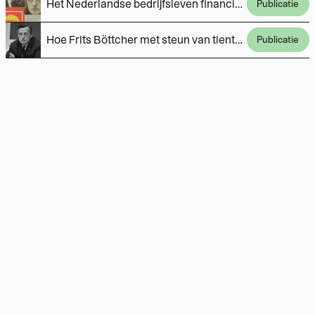
Het Nederlandse bedrijfsleven financierde negen jaar lang een klimaatscepticus
Publicatie
Hoe Frits Böttcher met steun van tientallen bedrijven de basis legde voor de klimaatscepsis in Nederland
Publicatie