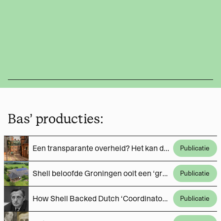
Bas’ producties:
Een transparante overheid? Het kan dus wél, laat Groningen zien
Publicatie
Shell beloofde Groningen ooit een ‘groene’ toekomst
Publicatie
How Shell Backed Dutch ‘Coordinator’ of Climate Science Denial For Decades
Publicatie