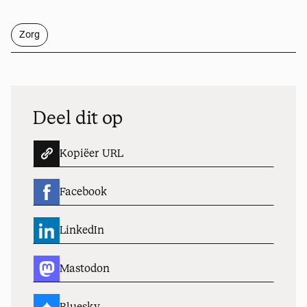
Zorg
Deel dit op
Kopiëer URL
Facebook
LinkedIn
Mastodon
Bluesky