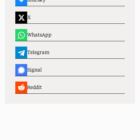
X
WhatsApp
Telegram
Signal
Reddit