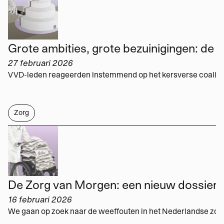
Grote ambities,
27 februari 2026
Zorg
De Zorg van Morgen: een nieuw dossier
16 februari 2026