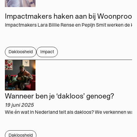
Impactmakers haken aan bij Woonproof
Dakloosheid
Impact
Wanneer ben je ‘dakloos’ genoeg?
19 juni 2025
Dakloosheid