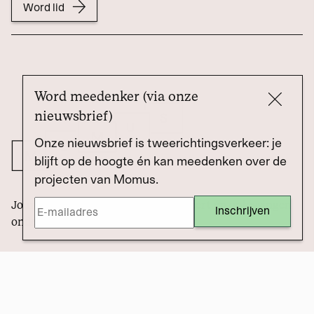
Word lid
Word meedenker (via onze
nieuwsbrief)
Onze nieuwsbrief is tweerichtingsverkeer: je
blijft op de hoogte én kan meedenken over de
projecten van Momus.
Journalistiek die de macht controleert én oplossingen
onderzoekt. Met jou.
Draag bij