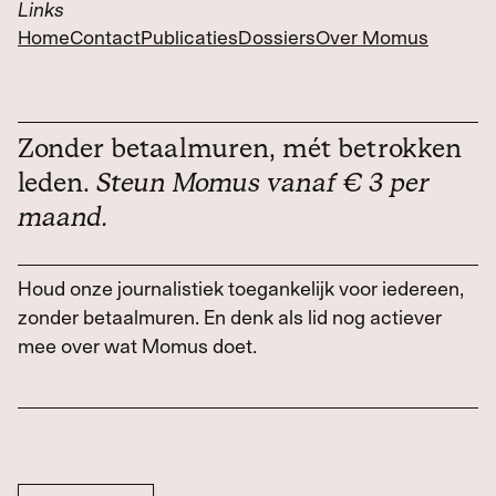
Links
Home
Contact
Publicaties
Dossiers
Over Momus
Zonder betaalmuren, mét betrokken
leden.
Steun Momus vanaf € 3 per
maand.
Houd onze journalistiek toegankelijk voor iedereen,
zonder betaalmuren. En denk als lid nog actiever
mee over wat Momus doet.