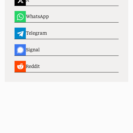
WhatsApp
Telegram
Signal
Reddit