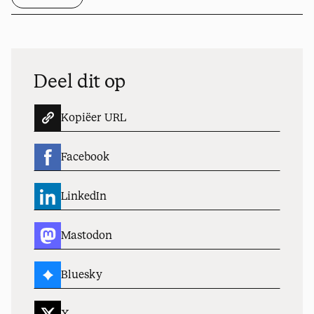
Deel dit op
Kopiëer URL
Facebook
LinkedIn
Mastodon
Bluesky
X