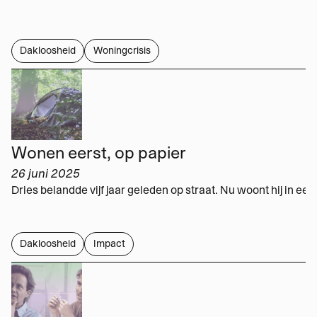
Dakloosheid
Woningcrisis
Wonen eerst, op papier
26 juni 2025
Dakloosheid
Impact