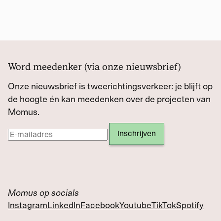
Word meedenker (via onze nieuwsbrief)
Onze nieuwsbrief is tweerichtingsverkeer: je blijft op
de hoogte én kan meedenken over de projecten van
Momus.
Momus op socials
Instagram
LinkedIn
Facebook
Youtube
TikTok
Spotify