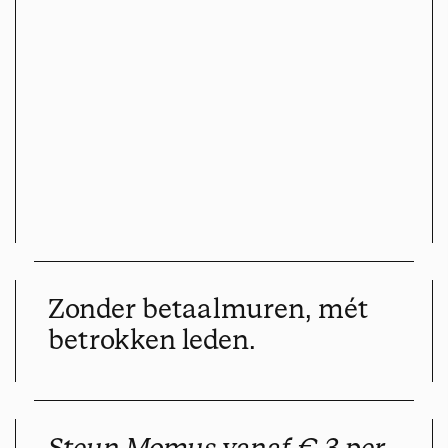
Zonder betaalmuren, mét
betrokken leden.
Steun Momus vanaf € 3 per