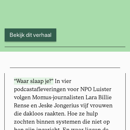
Bekijk dit verhaal
“Waar slaap je?”
In vier
podcastafleveringen voor NPO Luister
volgen Momus-journalisten Lara Billie
Rense en Jeske Jongerius vijf vrouwen
die dakloos raakten. Hoe ze hulp
zochten binnen systemen die niet op
hen zijn ingericht. En waar liggen de