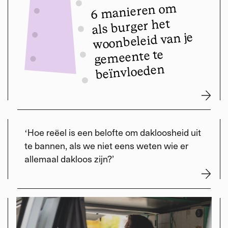
6 manieren om
als burger het
woonbeleid van je
gemeente te
beïnvloeden
ʻHoe reëel is een belofte om dakloosheid uit
te bannen, als we niet eens weten wie er
allemaal dakloos zijn?’