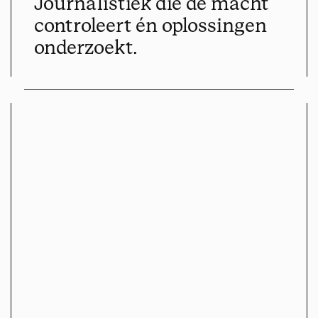
Journalistiek die de macht
controleert én oplossingen
onderzoekt.