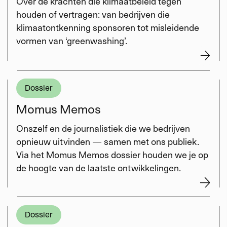
Over de krachten die klimaatbeleid tegen
houden of vertragen: van bedrijven die
klimaatontkenning sponsoren tot misleidende
vormen van ‘greenwashing’.
Dossier
Momus Memos
Onszelf en de journalistiek die we bedrijven
opnieuw uitvinden — samen met ons publiek.
Via het Momus Memos dossier houden we je op
de hoogte van de laatste ontwikkelingen.
Dossier