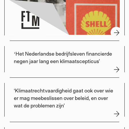
ʻHet Nederlandse bedrijfsleven financierde
negen jaar lang een klimaatscepticus’
‘Klimaatrechtvaardigheid gaat ook over wie
er mag meebeslissen over beleid, en over
wat de problemen zijn’