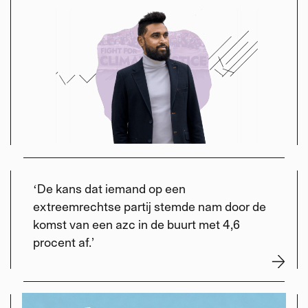
ʻDe kans dat iemand op een
extreemrechtse partij stemde nam door de
komst van een azc in de buurt met 4,6
procent af.
’