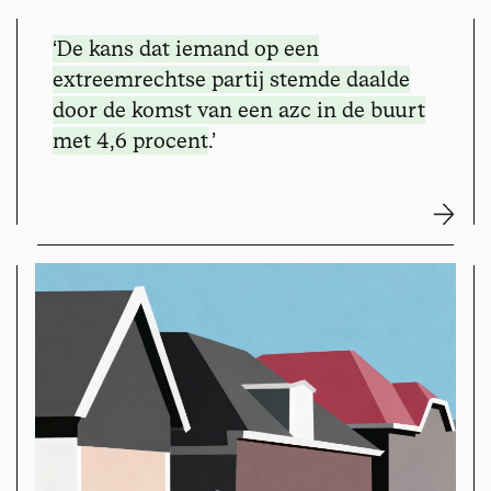
‘De kans dat iemand op een
extreemrechtse partij stemde
daalde
door de komst van een azc in de buurt
met 4,6 procent
.’