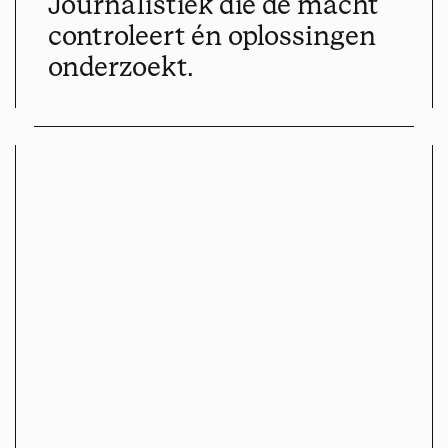
Journalistiek die de macht
controleert én oplossingen
onderzoekt.