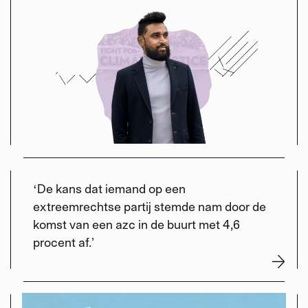
ʻDe kans dat iemand op een
extreemrechtse partij stemde nam door de
komst van een azc in de buurt met 4,6
procent af.
’