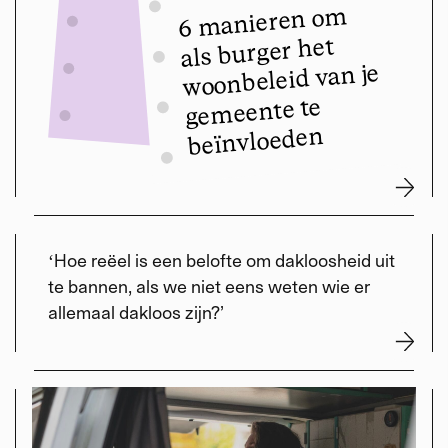
6 manieren om
als burger het
woonbeleid van je
gemeente te
beïnvloeden
ʻHoe reëel is een belofte om dakloosheid uit
te bannen, als we niet eens weten wie er
allemaal dakloos zijn?’