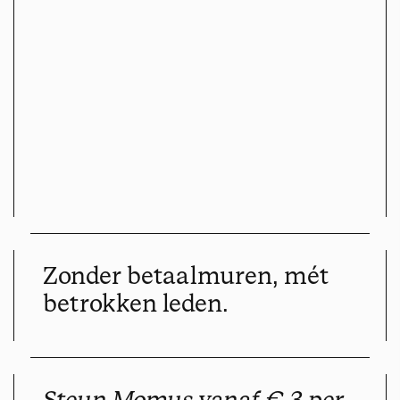
Zonder betaalmuren, mét
betrokken leden.
Steun Momus vanaf € 3 per