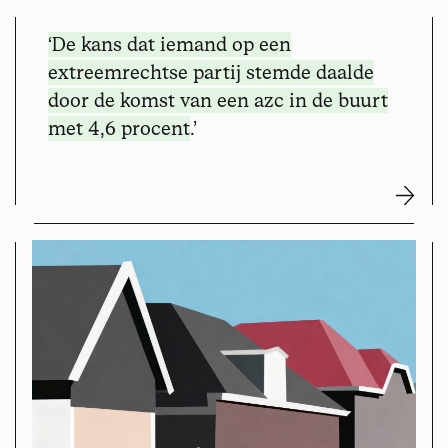
‘De kans dat iemand op een
extreemrechtse partij stemde
daalde
door de komst van een azc in de buurt
met 4,6 procent
.’