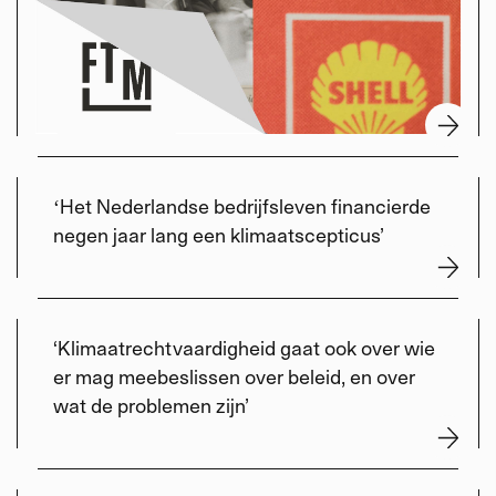
ʻHet Nederlandse bedrijfsleven financierde
negen jaar lang een klimaatscepticus’
‘Klimaatrechtvaardigheid gaat ook over wie
er mag meebeslissen over beleid, en over
wat de problemen zijn’