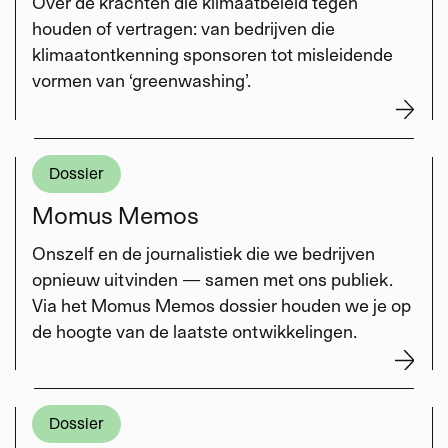
Over de krachten die klimaatbeleid tegen
houden of vertragen: van bedrijven die
klimaatontkenning sponsoren tot misleidende
vormen van ‘greenwashing’.
Dossier
Momus Memos
Onszelf en de journalistiek die we bedrijven
opnieuw uitvinden — samen met ons publiek.
Via het Momus Memos dossier houden we je op
de hoogte van de laatste ontwikkelingen.
Dossier