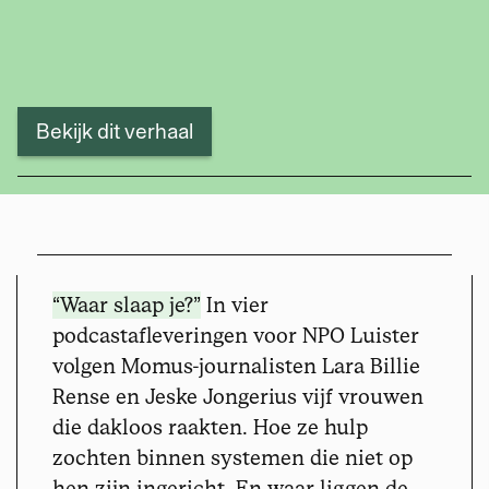
Bekijk dit verhaal
“Waar slaap je?”
In vier
podcastafleveringen voor NPO Luister
volgen Momus-journalisten Lara Billie
Rense en Jeske Jongerius vijf vrouwen
die dakloos raakten. Hoe ze hulp
zochten binnen systemen die niet op
hen zijn ingericht. En waar liggen de